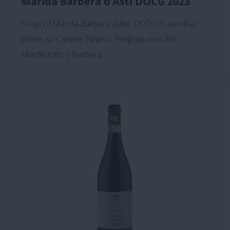
Maridà Barbera d’Asti DOCG 2023
Scopri il Maridà Barbera d'Asti DOCG in vendita
online su Cantine Povero. Pregiato vino del
Monferrato, il Barbera