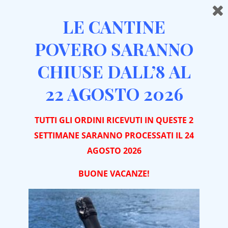
LE CANTINE
POVERO SARANNO
CHIUSE DALL’8 AL
Mostra Sidebar
22 AGOSTO 2026
TUTTI GLI ORDINI RICEVUTI IN QUESTE 2
SETTIMANE SARANNO PROCESSATI IL 24
AGOSTO 2026
BUONE VACA
NZE!