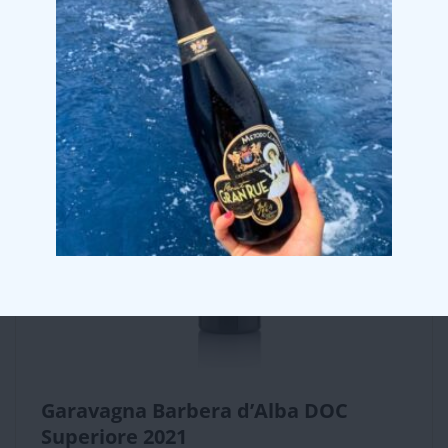
Garavagna Barbera d’Alba DOC
Superiore 2021