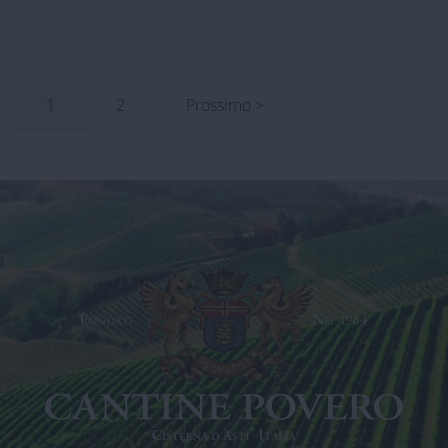
1
2
Prossimo >