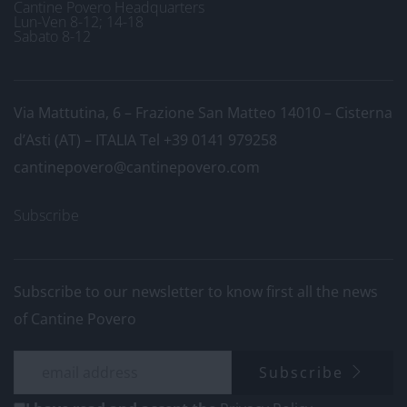
Cantine Povero Headquarters
Lun-Ven 8-12; 14-18
Sabato 8-12
Via Mattutina, 6 – Frazione San Matteo 14010 – Cisterna
d’Asti (AT) – ITALIA
Tel +39 0141 979258
cantinepovero@cantinepovero.com
Subscribe
Subscribe to our newsletter to know first all the news
of Cantine Povero
Subscribe