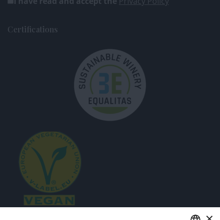
I have read and accept the
Privacy Policy
Certifications
×