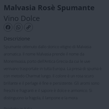
Malvasia Rosè Spumante
Vino Dolce
Facebook
WhatsApp
Copy Link
Descrizione
Spumante ottenuto dallo storico vitigno di Malvasia
aromatica. Il nome Malvasia prende il nome da
Monemvasia, porto dell’Antica Grecia da cui le uve
venivano trasportate in tutta Europa. La presa di spuma è
con metodo Charmat lungo. Il colore è un rosa scuro
brillante e il perlage è fine e persistente. Gli aromi sono
freschi e fragranti e il sapore è dolce e armonico. Si
distinguono la fragola, il lampone e la mora.
Prodotto in Italia