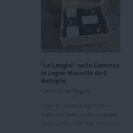
“Le Langhe” nella Cassetta
in Legno Massello da 6
Bottiglie
Confezione Regalo
Scopri la cassetta di legno con i
migliori vini delle Langhe. Garavagna
Barbera d'Alba DOC, Batù Barbaresco