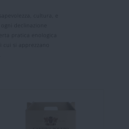
sapevolezza, cultura, e
e ogni declinazione
erta pratica enologica
di cui si apprezzano
.