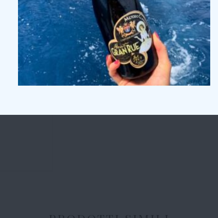
La qualità del vino è una costante, ma anche 
Scegli tu quali bottiglie inserire!