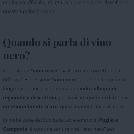
enologico ufficiale, utilizza il colore nero per classificare
questa tipologia di vino.
Quando si parla di vino
nero?
Nonostante “
vino rosso
” sia il termine corretto e più
diffuso, l’espressione “
vino nero
” non è del tutto fuori
luogo: viene ancora utilizzata, in modo
colloquiale,
regionale o descrittivo
, per indicare quei vini dal colore
eccezionalmente scuro
, quasi impenetrabile alla luce.
In molte zone del Sud Italia, ad esempio in
Puglia e
Campania
, è comune sentire dire “vino nero” per