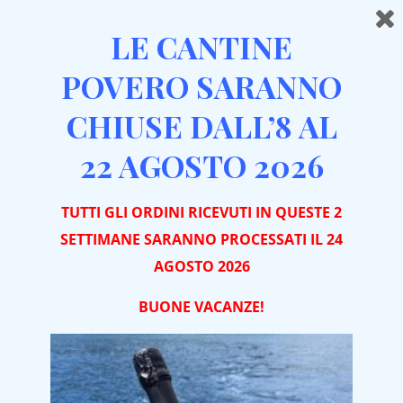
LE CANTINE
POVERO SARANNO
CHIUSE DALL’8 AL
22 AGOSTO 2026
TUTTI GLI ORDINI RICEVUTI IN QUESTE 2
SETTIMANE SARANNO PROCESSATI IL 24
AGOSTO 2026
BUONE VACA
NZE!
Vino rosso o nero:
qual è il modo