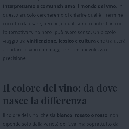
interpretiamo e comunichiamo il mondo del vino
. In
questo articolo cercheremo di chiarire qual è il termine
corretto da usare, perché, e quali sono i contesti in cui
l’alternativa “vino nero” può avere senso. Un piccolo
viaggio tra
vinificazione, lessico e cultura
che ti aiuterà
a parlare di vino con maggiore consapevolezza e
precisione.
Il colore del vino: da dove
nasce la differenza
Il colore del vino, che sia
bianco
,
rosato
o
rosso
, non
dipende solo dalla varietà dell’uva, ma soprattutto dal