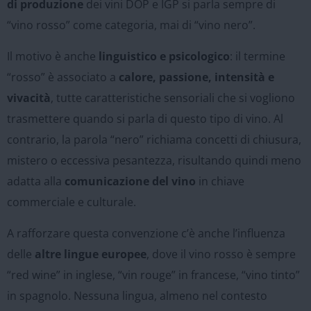
di produzione
dei vini DOP e IGP si parla sempre di
“vino rosso” come categoria, mai di “vino nero”.
Il motivo è anche
linguistico e psicologico
: il termine
“rosso” è associato a
calore, passione, intensità e
vivacità
, tutte caratteristiche sensoriali che si vogliono
trasmettere quando si parla di questo tipo di vino. Al
contrario, la parola “nero” richiama concetti di chiusura,
mistero o eccessiva pesantezza, risultando quindi meno
adatta alla
comunicazione del vino
in chiave
commerciale e culturale.
A rafforzare questa convenzione c’è anche l’influenza
delle
altre lingue europee
, dove il vino rosso è sempre
“red wine” in inglese, “vin rouge” in francese, “vino tinto”
in spagnolo. Nessuna lingua, almeno nel contesto