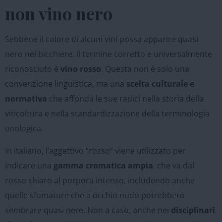
non vino nero
Sebbene il colore di alcuni vini possa apparire quasi
nero nel bicchiere, il termine corretto e universalmente
riconosciuto è
vino rosso
. Questa non è solo una
convenzione linguistica, ma una
scelta culturale e
normativa
che affonda le sue radici nella storia della
viticoltura e nella standardizzazione della terminologia
enologica.
In italiano, l’aggettivo “rosso” viene utilizzato per
indicare una
gamma cromatica ampia
, che va dal
rosso chiaro al porpora intenso, includendo anche
quelle sfumature che a occhio nudo potrebbero
sembrare quasi nere. Non a caso, anche nei
disciplinari