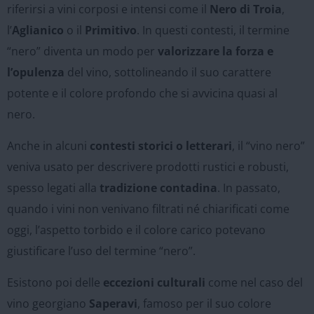
riferirsi a vini corposi e intensi come il
Nero di Troia
,
l’
Aglianico
o il
Primitivo
. In questi contesti, il termine
“nero” diventa un modo per
valorizzare la forza e
l’opulenza
del vino, sottolineando il suo carattere
potente e il colore profondo che si avvicina quasi al
nero.
Anche in alcuni
contesti storici o letterari
, il “vino nero”
veniva usato per descrivere prodotti rustici e robusti,
spesso legati alla
tradizione contadina
. In passato,
quando i vini non venivano filtrati né chiarificati come
oggi, l’aspetto torbido e il colore carico potevano
giustificare l’uso del termine “nero”.
Esistono poi delle
eccezioni culturali
come nel caso del
vino georgiano
Saperavi
, famoso per il suo colore