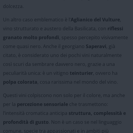
dolcezza.
Un altro caso emblematico è l’
Aglianico del Vulture
,
vino strutturato e austero della Basilicata, con
riflessi
granato molto profondi
, spesso percepito visivamente
come quasi nero. Anche il georgiano
Saperavi
, già
citato, è considerato uno dei pochi vini naturalmente
così scuri da sembrare davvero nero, grazie a una
peculiarità unica: è un vitigno
teinturier
, ovvero ha
polpa colorata
, cosa rarissima nel mondo del vino.
Questi vini colpiscono non solo per il colore, ma anche
per la
percezione sensoriale
che trasmettono:
l’intensità cromatica anticipa
struttura, complessità e
profondità di gusto
. Non è un caso se nel linguaggio
comune, specie tra appassionati e in ambiti più