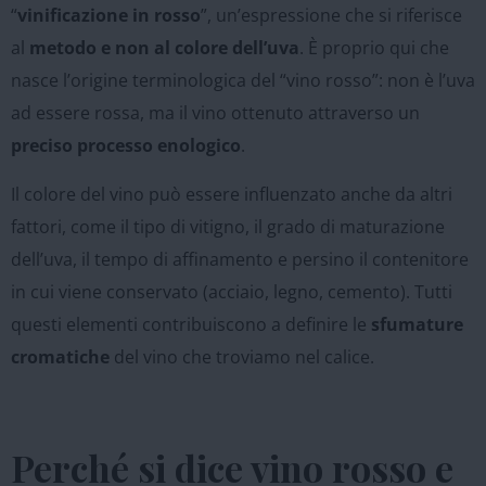
“
vinificazione in rosso
”, un’espressione che si riferisce
al
metodo e non al colore dell’uva
. È proprio qui che
nasce l’origine terminologica del “vino rosso”: non è l’uva
ad essere rossa, ma il vino ottenuto attraverso un
preciso processo enologico
.
Il colore del vino può essere influenzato anche da altri
fattori, come il tipo di vitigno, il grado di maturazione
dell’uva, il tempo di affinamento e persino il contenitore
in cui viene conservato (acciaio, legno, cemento). Tutti
questi elementi contribuiscono a definire le
sfumature
cromatiche
del vino che troviamo nel calice.
Perché si dice vino rosso e