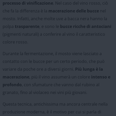
processo di vinificazione
. Nel caso del vino rosso, ciò
che fa la differenza è la
macerazione delle bucce
nel
mosto. Infatti, anche molte uve a bacca nera hanno la
polpa
trasparente
, e sono le
bucce ricche di antociani
(pigmenti naturali) a conferire al vino il caratteristico
colore rosso.
Durante la fermentazione, il mosto viene lasciato a
contatto con le bucce per un certo periodo, che può
variare da poche ore a diversi giorni.
Più lunga è la
macerazione
, più il vino assumerà un colore
intenso e
profondo
, con sfumature che vanno dal rubino al
granato, fino al violaceo nei vini più giovani.
Questa tecnica, antichissima ma ancora centrale nella
produzione moderna, è il motivo per cui si parla di