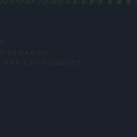
Y,
 WINEMAKING
 THE ENVIRONMENT.