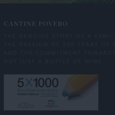
CANTINE POVERO
THE GENUINE STORY OF A FAMIL
THE PASSION OF 200 YEARS OF
AND THE COMMITMENT TOWARDS
NOT JUST A BOTTLE OF WINE