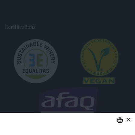
Certifications
×