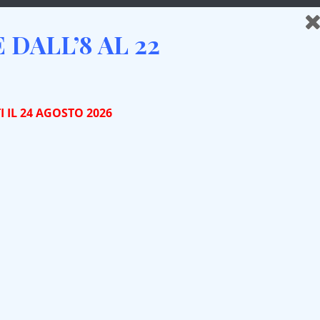
DALL’8 AL 22
ITA IN CANTINA
NEWS
CONTATTI
 IL 24 AGOSTO 2026