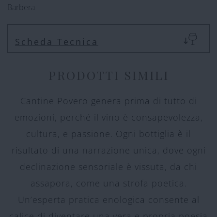
Barbera
Scheda Tecnica
PRODOTTI SIMILI
Cantine Povero genera prima di tutto di
emozioni, perché il vino è consapevolezza,
cultura, e passione. Ogni bottiglia è il
risultato di una narrazione unica, dove ogni
declinazione sensoriale è vissuta, da chi
assapora, come una strofa poetica.
Un’esperta pratica enologica consente al
calice di diventare una vera e propria poesia