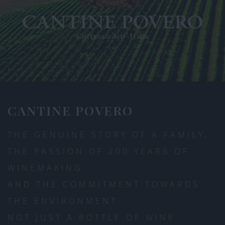
CANTINE POVERO
THE GENUINE STORY OF A FAMILY,
THE PASSION OF 200 YEARS OF
WINEMAKING
AND THE COMMITMENT TOWARDS
THE ENVIRONMENT.
NOT JUST A BOTTLE OF WINE