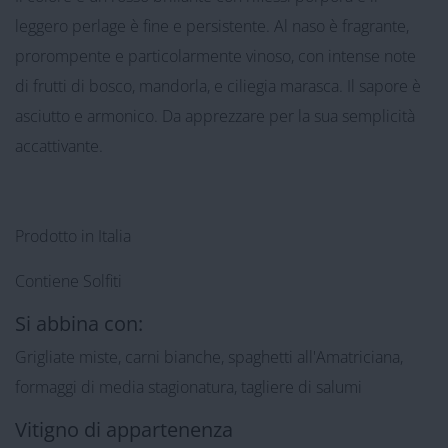
leggero perlage è fine e persistente. Al naso è fragrante,
prorompente e particolarmente vinoso, con intense note
di frutti di bosco, mandorla, e ciliegia marasca. Il sapore è
asciutto e armonico. Da apprezzare per la sua semplicità
accattivante.
Prodotto in Italia
Contiene Solfiti
Si abbina con:
Grigliate miste, carni bianche, spaghetti all'Amatriciana,
formaggi di media stagionatura, tagliere di salumi
Vitigno di appartenenza