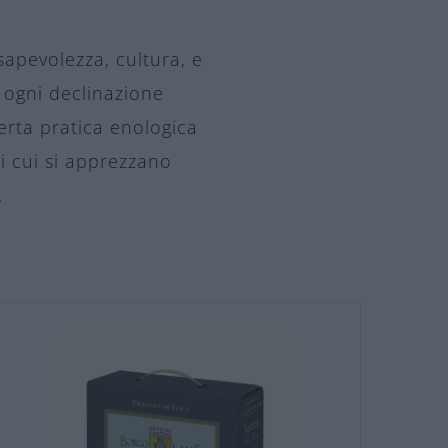
sapevolezza, cultura, e
e ogni declinazione
erta pratica enologica
di cui si apprezzano
.