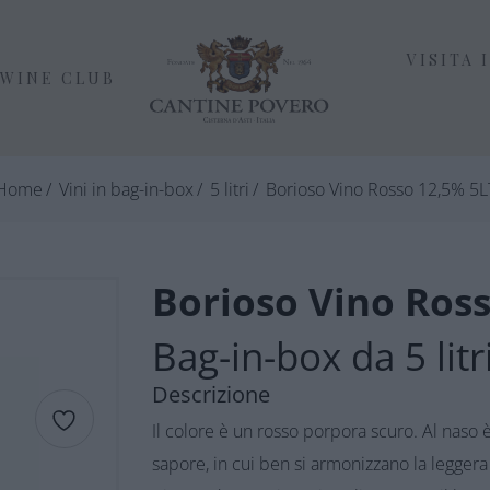
VISITA 
WINE CLUB
Home
Vini in bag-in-box
5 litri
Borioso Vino Rosso 12,5% 5L
Borioso Vino Ros
Bag-in-box da 5 litr
Descrizione
Il colore è un rosso porpora scuro. Al naso 
sapore, in cui ben si armonizzano la leggera