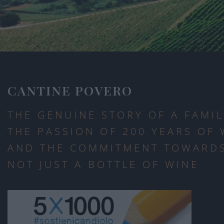
CANTINE POVERO
THE GENUINE STORY OF A FAMIL
THE PASSION OF 200 YEARS OF
AND THE COMMITMENT TOWARDS
NOT JUST A BOTTLE OF WINE