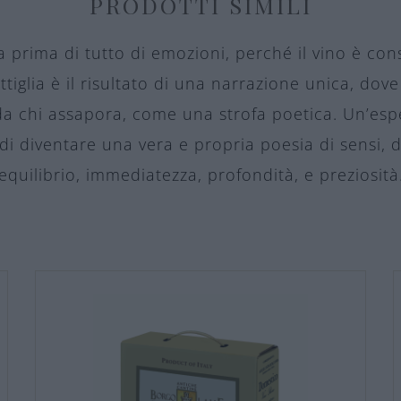
PRODOTTI SIMILI
prima di tutto di emozioni, perché il vino è con
tiglia è il risultato di una narrazione unica, dov
 da chi assapora, come una strofa poetica. Un’esp
di diventare una vera e propria poesia di sensi, 
equilibrio, immediatezza, profondità, e preziosità