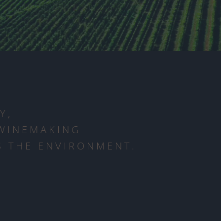
Y,
 WINEMAKING
 THE ENVIRONMENT.