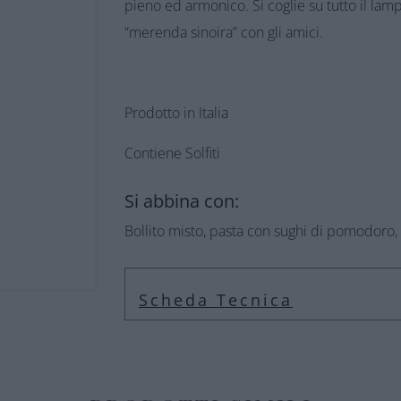
pieno ed armonico. Si coglie su tutto il lamp
“merenda sinoira” con gli amici.
Prodotto in Italia
Contiene Solfiti
Si abbina con:
Bollito misto, pasta con sughi di pomodoro,
Scheda Tecnica