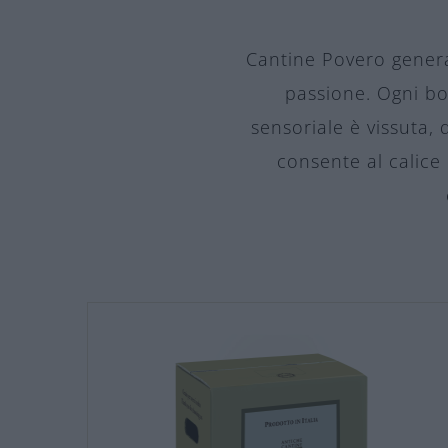
Cantine Povero genera 
passione. Ogni bot
sensoriale è vissuta,
consente al calice 