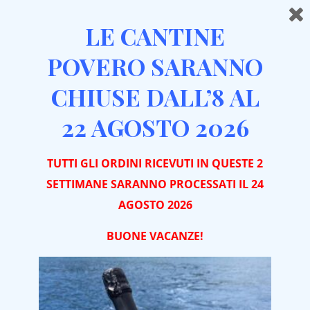
LE CANTINE
POVERO SARANNO
CHIUSE DALL’8 AL
Home
Distillati
Aquavite di Vinaccia di Moscato
22 AGOSTO 2026
TUTTI GLI ORDINI RICEVUTI IN QUESTE 2
SETTIMANE SARANNO PROCESSATI IL 24
AGOSTO 2026
BUONE VACA
NZE!