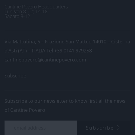
Cantine Povero Headquarters
Lun-Ven 8-12; 14-18
Sabato 8-12
Via Mattutina, 6 – Frazione San Matteo 14010 – Cisterna
d’Asti (AT) – ITALIA
Tel +39 0141 979258
cantinepovero@cantinepovero.com
Subscribe
Subscribe to our newsletter to know first all the news
of Cantine Povero
Subscribe