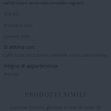
nel bicchiere senza stelo (modello cognac).
42% VOL
Prodotto in Italia
Contiene Solfiti
Si abbina con:
Caffè, frutta secca, torroni, mandorle, e cioccolato fondente
Vitigno di appartenenza
Moscato
PRODOTTI SIMILI
Cantine Povero genera prima di tutto di