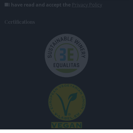
I have read and accept the
Privacy Policy
Certifications