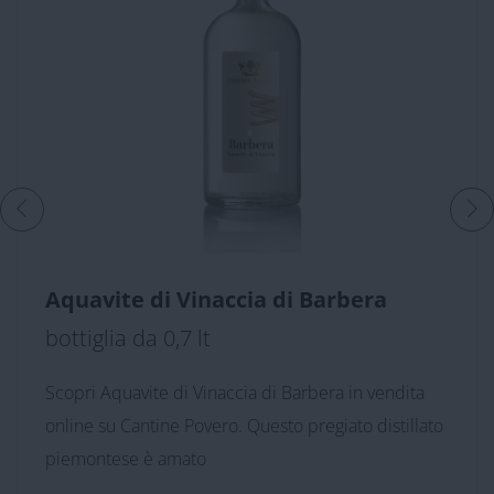
Aquavite di Vinaccia di Barbera
bottiglia da 0,7 lt
Scopri Aquavite di Vinaccia di Barbera in vendita
online su Cantine Povero. Questo pregiato distillato
piemontese è amato