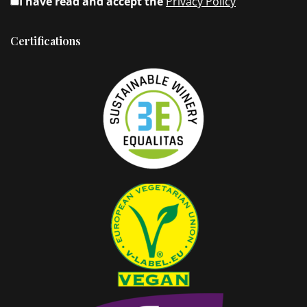
I have read and accept the
Privacy Policy
Certifications