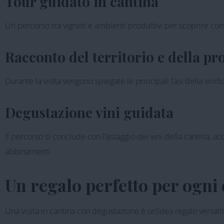
Tour guidato in cantina
Un percorso tra vigneti e ambienti produttivi per scoprire come 
Racconto del territorio e della p
Durante la visita vengono spiegate le principali fasi della vini
Degustazione vini guidata
Il percorso si conclude con l’assaggio dei vini della cantina, 
abbinamenti.
Un regalo perfetto per ogni
Una visita in cantina con degustazione è un’idea regalo versatil