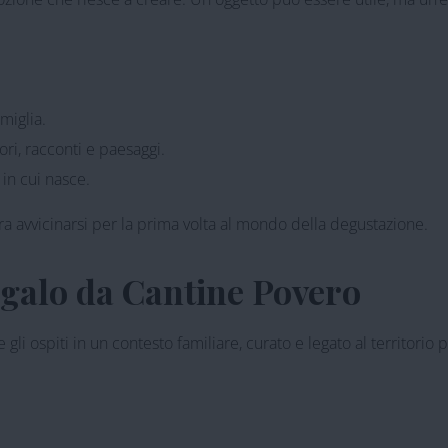
miglia.
ri, racconti e paesaggi.
in cui nasce.
era avvicinarsi per la prima volta al mondo della degustazione.
egalo da Cantine Povero
li ospiti in un contesto familiare, curato e legato al territorio