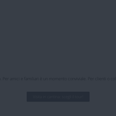
. Per amici e familiari è un momento conviviale. Per clienti o c
Visita in cantina: scegli il tour!