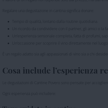
Regalare una degustazione in cantina significa donare:
Tempo di qualità, lontano dalla routine quotidiana.
Un ricordo da condividere con il partner, gli amici o la fa
Un’esperienza sensoriale completa, fatta di profumi, sapo
Un’occasione per scoprire il vino direttamente nel luogo 
È un regalo adatto sia agli appassionati di vino sia a chi desid
Cosa include l’esperienza r
Le degustazioni di Cantine Povero sono pensate per accogliere g
Ogni esperienza può includere: