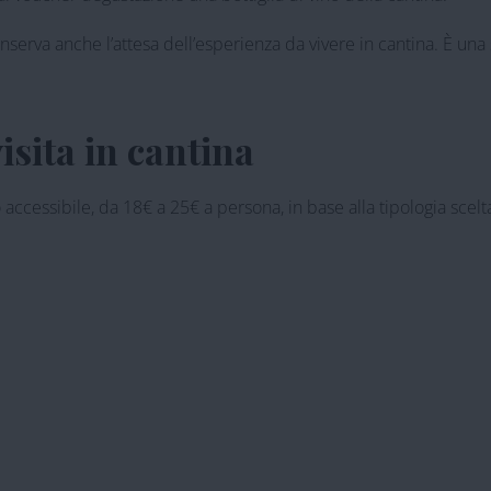
serva anche l’attesa dell’esperienza da vivere in cantina. È una
sita in cantina
ccessibile, da 18€ a 25€ a persona, in base alla tipologia scelt