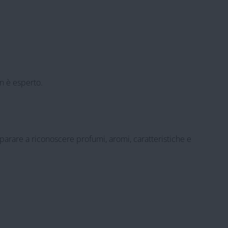
on è esperto.
mparare a riconoscere profumi, aromi, caratteristiche e