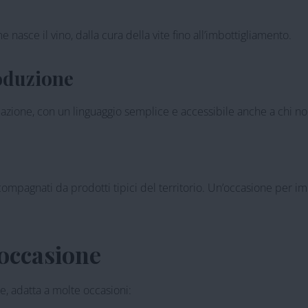
nasce il vino, dalla cura della vite fino all’imbottigliamento.
roduzione
ficazione, con un linguaggio semplice e accessibile anche a chi n
accompagnati da prodotti tipici del territorio. Un’occasione per i
 occasione
e, adatta a molte occasioni: