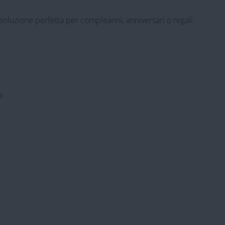
 soluzione perfetta per compleanni, anniversari o regali
a.