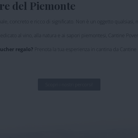
re del Piemonte
nale, concreto e ricco di significato. Non è un oggetto qualsiasi,
to al vino, alla natura e ai sapori piemontesi, Cantine Povero è
oucher regalo?
Prenota la tua esperienza in cantina da Cantine
Scopri i nostri percorsi!