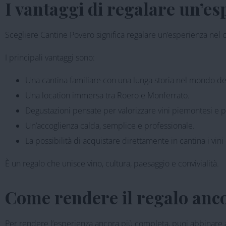
I vantaggi di regalare un’e
Scegliere Cantine Povero significa regalare un’esperienza nel cuo
I principali vantaggi sono:
Una cantina familiare con una lunga storia nel mondo del
Una location immersa tra Roero e Monferrato.
Degustazioni pensate per valorizzare vini piemontesi e pr
Un’accoglienza calda, semplice e professionale.
La possibilità di acquistare direttamente in cantina i vini
È un regalo che unisce vino, cultura, paesaggio e convivialità.
Come rendere il regalo anco
Per rendere l’esperienza ancora più completa, puoi abbinare al