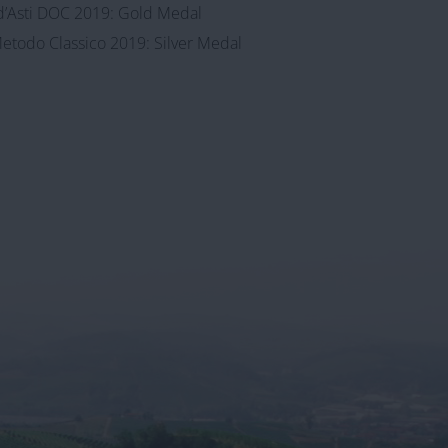
 d’Asti DOC 2019: Gold Medal
etodo Classico 2019: Silver Medal