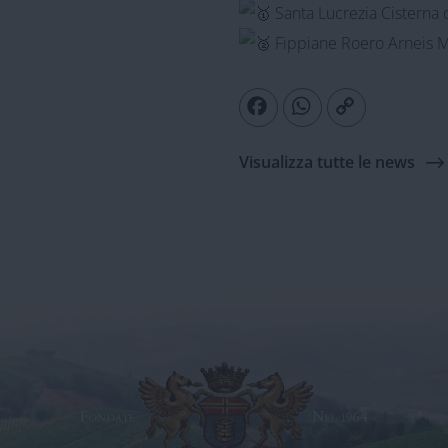
Santa Lucrezia Cisterna
Fippiane Roero Arneis M
Facebook
WhatsApp
Copy
Link
Visualizza tutte le news