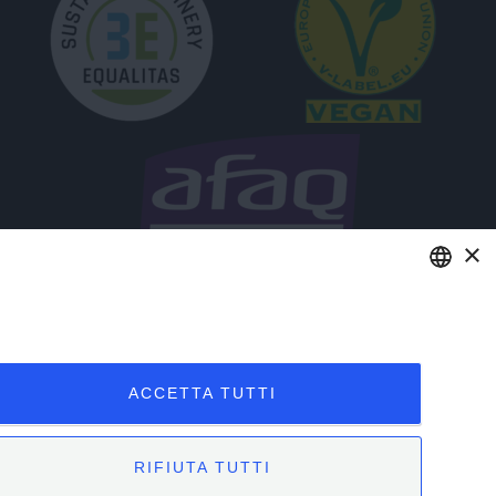
×
ENGLISH
Accedi
ITALIAN
ACCETTA TUTTI
RIFIUTA TUTTI