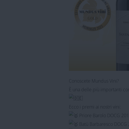
Conoscete
Mundus Vini
?
È una delle più importanti c
Ecco i premi ai nostri vini:
Priore Barolo DOCG 201
Batù Barbaresco DOCG 