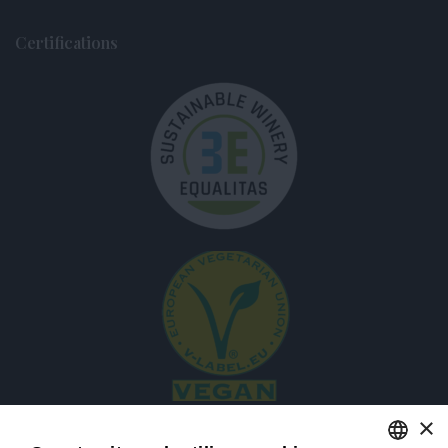
Certifications
×