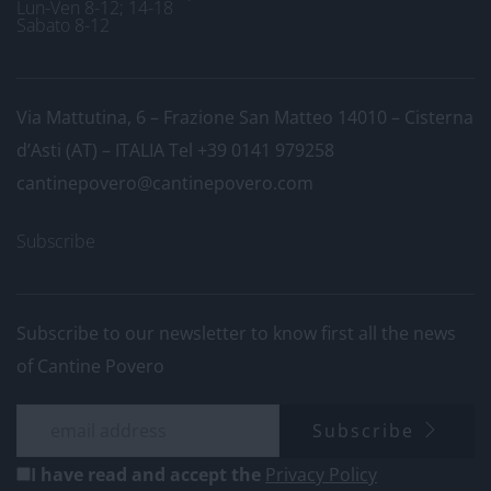
Lun-Ven 8-12; 14-18
Sabato 8-12
Via Mattutina, 6 – Frazione San Matteo 14010 – Cisterna
d’Asti (AT) – ITALIA
Tel +39 0141 979258
cantinepovero@cantinepovero.com
Subscribe
Subscribe to our newsletter to know first all the news
of Cantine Povero
Subscribe
I have read and accept the
Privacy Policy