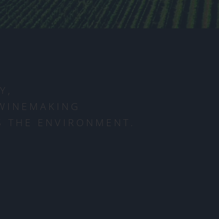
Y,
 WINEMAKING
 THE ENVIRONMENT.