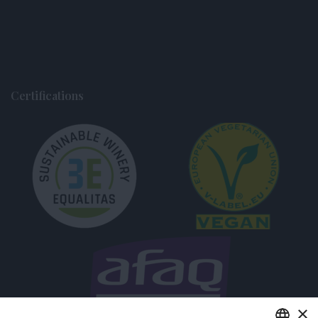
Certifications
×